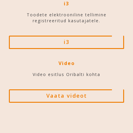
i3
Toodete elektrooniline tellimine
registreeritud kasutajatele.
i3
Video
Video esitlus Oribalti kohta
Vaata videot