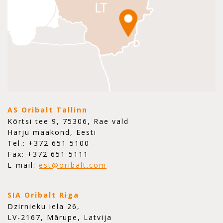
AS Oribalt Tallinn
Kõrtsi tee 9, 75306, Rae vald
Harju maakond, Eesti
Tel.: +372 651 5100
Fax: +372 651 5111
E-mail:
est@oribalt.com
SIA Oribalt Riga
Dzirnieku iela 26,
LV-2167, Mārupe, Latvija