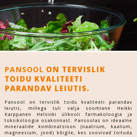
PANSOOL
ON TERVISLIK
TOIDU KVALITEETI
PARANDAV LEIUTIS.
Pansool on tervislik toidu kvaliteeti parandav
leiutis, millega tuli välja soomlane Heikki
Karppanen Helsinki ülikooli farmakoloogia ja
toksikoloogia osakonnast. Pansoolas on ideaalne
mineraalide kombinatsioon (naatrium, kaalium,
magneesium, jood) kõigile, kes soovivad toituda