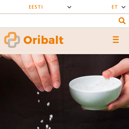
EESTI
ET