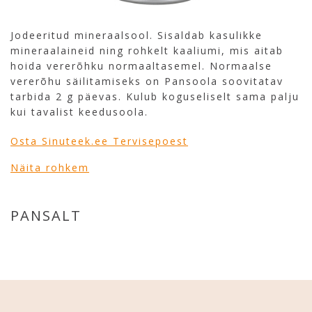
Jodeeritud mineraalsool. Sisaldab kasulikke
mineraalaineid ning rohkelt kaaliumi, mis aitab
hoida vererõhku normaaltasemel. Normaalse
vererõhu säilitamiseks on Pansoola soovitatav
tarbida 2 g päevas. Kulub koguseliselt sama palju
kui tavalist keedusoola.
Osta Sinuteek.ee Tervisepoest
Näita rohkem
PANSALT