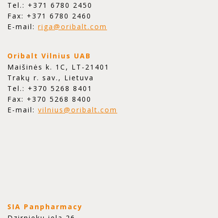
Tel.: +371 6780 2450
Fax: +371 6780 2460
E-mail:
riga@oribalt.com
Oribalt Vilnius UAB
Maišinės k. 1C, LT-21401
Trakų r. sav., Lietuva
Tel.: +370 5268 8401
Fax: +370 5268 8400
E-mail:
vilnius@oribalt.com
SIA Panpharmacy
Dzirnieku iela 26,